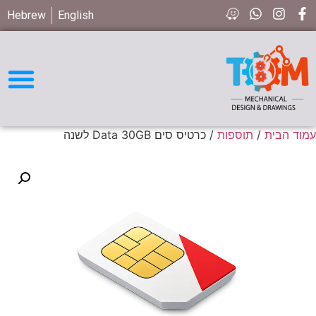
Hebrew
English
חיפוש חלקים STD
עמוד הבית
/
תוספות
/ כרטיס סים Data 30GB לשנה