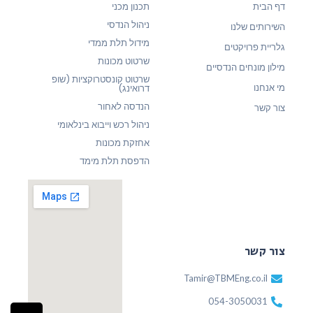
דף הבית
תכנון מכני
ניהול הנדסי
השירותים שלנו
מידול תלת ממדי
גלריית פרויקטים
שרטוט מכונות
מילון מונחים הנדסיים
שרטוט קונסטרוקציות (שופ
מי אנחנו
דרואינג)
הנדסה לאחור
צור קשר
ניהול רכש וייבוא בינלאומי
אחזקת מכונות
הדפסת תלת מימד
צור קשר
Tamir@TBMEng.co.il
054-3050031