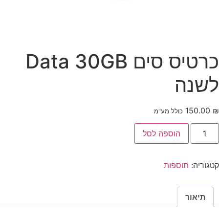
כרטיס סים Data 30GB
לשנה
150.00
₪
כולל מע"מ
הוספה לסל
קטגוריה:
תוספות
תיאור