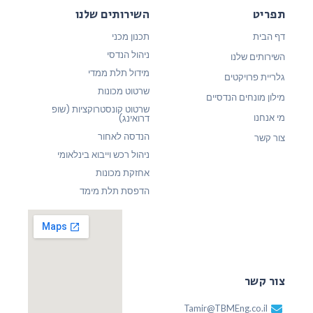
תפריט
השירותים שלנו
דף הבית
תכנון מכני
ניהול הנדסי
השירותים שלנו
מידול תלת ממדי
גלריית פרויקטים
שרטוט מכונות
מילון מונחים הנדסיים
שרטוט קונסטרוקציות (שופ
מי אנחנו
דרואינג)
הנדסה לאחור
צור קשר
ניהול רכש וייבוא בינלאומי
אחזקת מכונות
הדפסת תלת מימד
צור קשר
Tamir@TBMEng.co.il