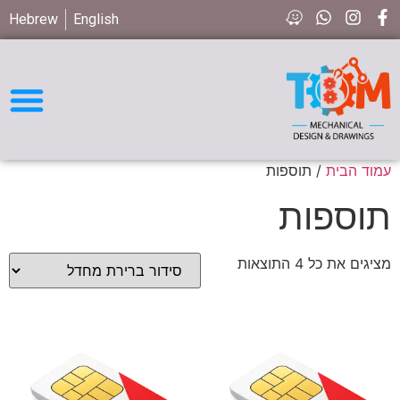
Hebrew
English
חיפוש חלקים STD
עמוד הבית
/ תוספות
תוספות
מציגים את כל ⁦4⁩ התוצאות