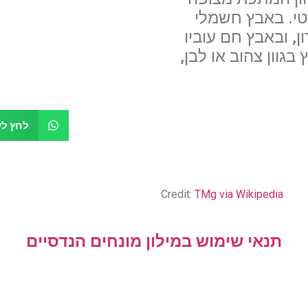
טי. באבץ חשמלי
עובי הציפוי הוא 15 מיקרון, ובאבץ חם עוביו
ץ בגוון צהוב או לבן,
לחץ לש
Credit:
TMg via Wikipedia
תנאי שימוש במילון מונחים הנדסיים