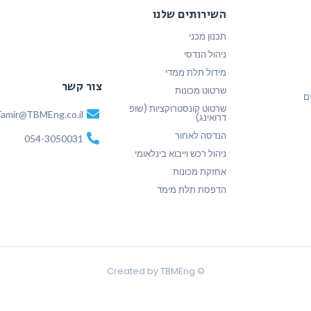
השירותים שלנו
תכנון מכני
ניהול הנדסי
מידול תלת ממדי
צור קשר
שרטוט מכונות
ם
שרטוט קונסטרוקציות (שופ
amir@TBMEng.co.il
דרואינג)
הנדסה לאחור
054-3050031
ניהול רכש וייבוא בינלאומי
אחזקת מכונות
הדפסת תלת מימד
© Created by TBMEng