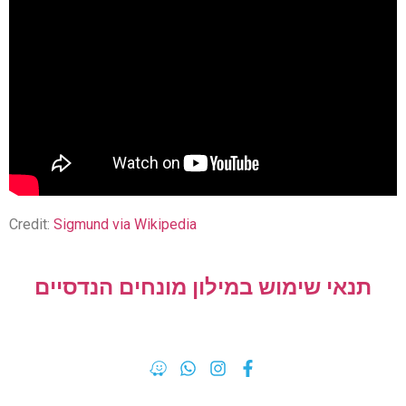
Credit:
Sigmund via Wikipedia
תנאי שימוש במילון מונחים הנדסיים