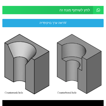
לחץ לשיתוף מונח זה
ראה ערך בויקיפדיה