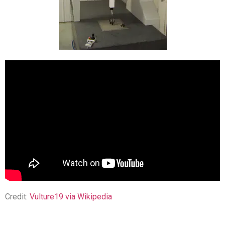
Credit:
Vulture19 via Wikipedia