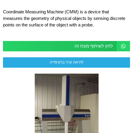
Coordinate Measuring Machine (CMM) is a device that
measures the geometry of physical objects by sensing discrete
points on the surface of the object with a probe.
לחץ לשיתוף מונח זה
ראה ערך בויקיפדיה